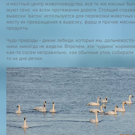
и местный центр животноводства, все те же мясные бы
жуют сено на всем протяжении дороги. Стоящий справа
вывески "вагон" используется для перевозки животных 
месту их превращения в вырезку, фарш и прочие мясны
продукты.
Чудо природы - дикие лебеди, которых мы, дальневосто
ники, никогда не видели. Впрочем, эти "чудики" кормил
как-то сосем неправильно, как обычные утки, собирали 
то на дне речки.