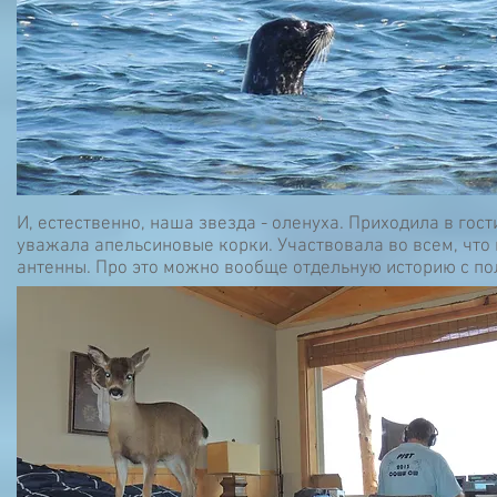
И, естественно, наша звезда - оленуха. Приходила в гос
уважала апельсиновые корки. Участвовала во всем, что 
антенны. Про это можно вообще отдельную историю с по