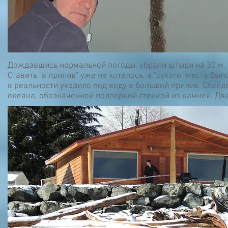
Дождавшись нормальной погоды, убрали штыри на 30 м. Г
Ставить "в прилив" уже не хотелось, а "сухого" места бы
в реальности уходило под воду в большой прилив. Спайд
океана, обозначенной подпорной стенкой из камней. Два