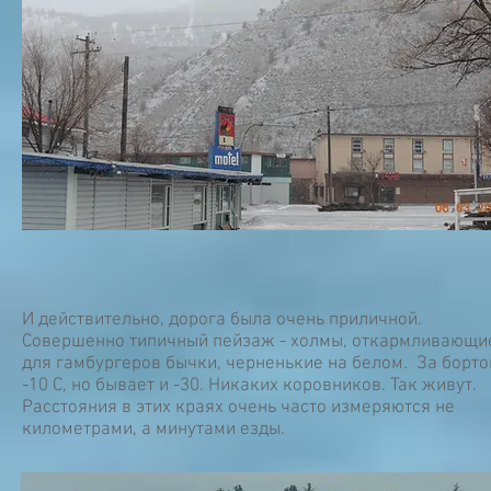
И действительно, дорога была очень приличной.
Совершенно типичный пейзаж - холмы, откармливающи
для гамбургеров бычки, черненькие на белом. За борт
-10 С, но бывает и -30. Никаких коровников. Так живут.
Расстояния в этих краях очень часто измеряются не
километрами, а минутами езды.