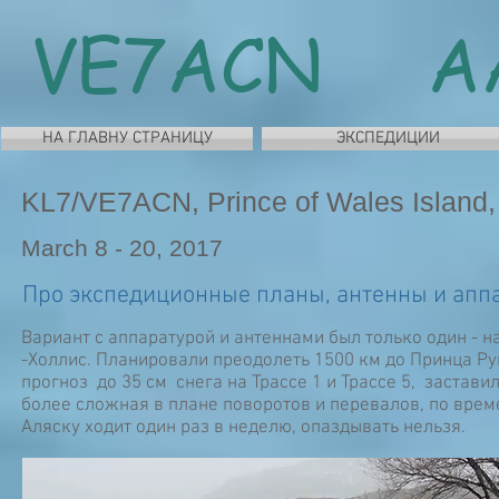
VE7ACN A
НА ГЛАВНУ СТРАНИЦУ
ЭКСПЕДИЦИИ
KL7/VE7ACN, Prince of Wales Island,
March 8 - 20, 2017
Про экспедиционные планы, антенны и апп
Вариант с аппаратурой и антеннами был только один - н
-Холлис. Планировали преодолеть 1500 км до Принца Ру
прогноз до 35 см снега на Трассе 1 и Трассе 5, застав
более сложная в плане поворотов и перевалов, по време
Аляску ходит один раз в неделю, опаздывать нельзя.