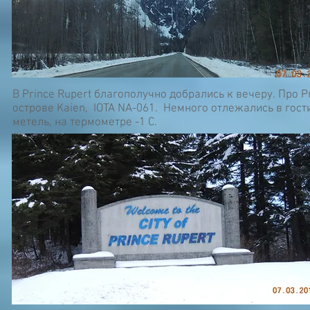
В Prince Rupert благополучно добрались к вечеру. Про P
острове Kaien, IOTA NA-061. Немного отлежались в гости
метель, на термометре -1 С.