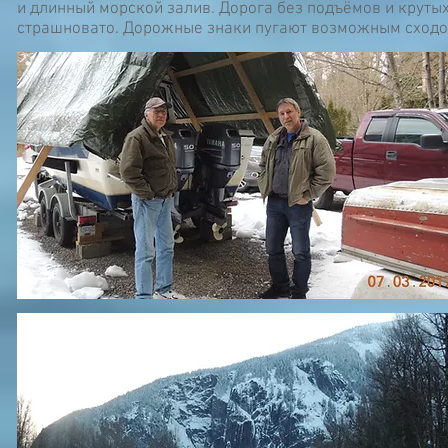
и длинный морской залив. Дорога без подъёмов и крутых
страшновато. Дорожные знаки пугают возможным сходо