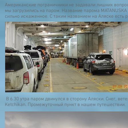
Американские пограничники не задавали лишних вопросо
мы загрузились на паром. Название парома MATANUSKA 
сильно искаженное. С таким названием на Аляске есть ре
В 6.30 утра паром двинулся в сторону Аляски. Снег, вет
Ketchikan. Промежуточный пункт в нашем путешествии.