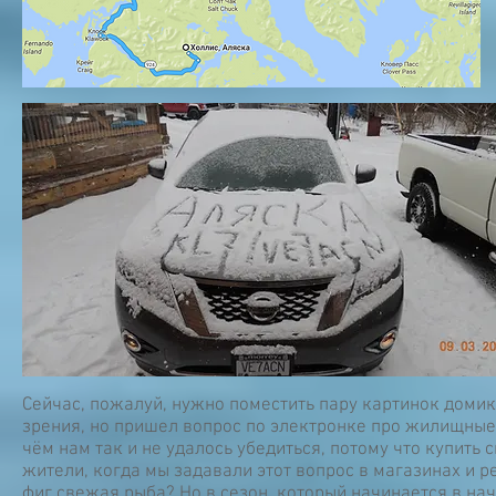
Сейчас, пожалуй, нужно поместить пару картинок домик
зрения, но пришел вопрос по электронке про жилищные
чём нам так и не удалось убедиться, потому что купит
жители, когда мы задавали этот вопрос в магазинах и ре
фиг свежая рыба? Но в сезон, который начинается в на