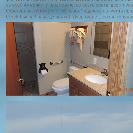
со всей Америки, и, возможно, со всего света, всем нуж
Собственно, потому что "не сезон," удалось получить пр
Creek был в 3 раза дешевле). Душ, туалет, кухня, горяч