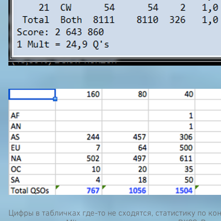
Цифры в табличках где-то не сходятся, статистику по ко