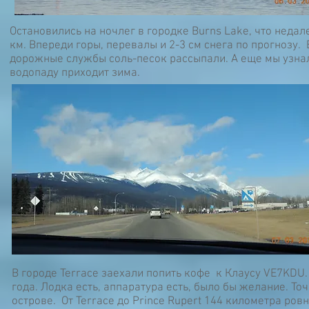
Остановились на ночлег в городке Burns Lake, что недале
км. Впереди горы, перевалы и 2-3 см снега по прогнозу.
дорожные службы соль-песок рассыпали. А еще мы узнали
водопаду приходит зима.
В городе Terrace заехали попить кофе к Клаусу VE7KDU
года. Лодка есть, аппаратура есть, было бы желание. Т
острове. От Terrace до Prince Rupert 144 километра ров