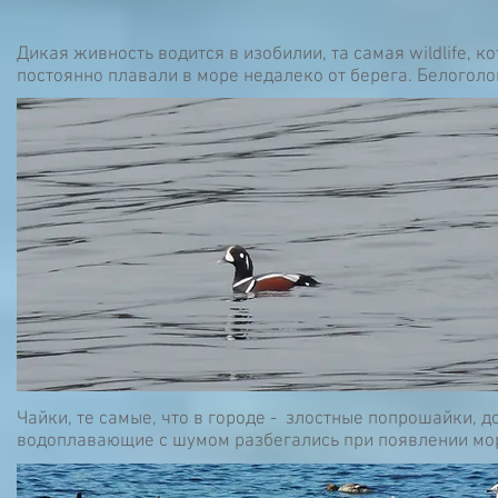
Дикая живность водится в изобилии, та самая wildlife, 
постоянно плавали в море недалеко от берега. Белогол
Чайки, те самые, что в городе - злостные попрошайки, 
водоплавающие с шумом разбегались при появлении мор