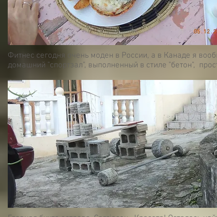
Фитнес сегодня очень моден в России, а в Канаде я воо
домашний "спортзал", выполненный в стиле "бетон", прос