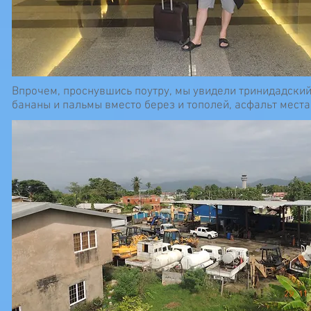
Впрочем, проснувшись поутру, мы увидели тринидадски
бананы и пальмы вместо берез и тополей, асфальт мест