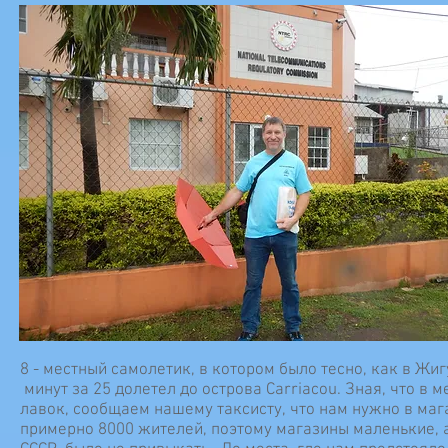
8 - местный самолетик, в котором было тесно, как в Жиг
минут за 25 долетел до острова Carriacou. Зная, что в
лавок, сообщаем нашему таксисту, что нам нужно в ма
примерно 8000 жителей, поэтому магазины маленькие, 