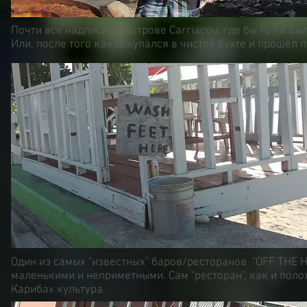
Почти все надписи на острове Carriacou, где бы то ни бы
Или, после того как искупался в чистой бухте и прошел 
Один из самых "известных" баров/ресторанов "OFF THE H
маленькими и неприметными. Сам "ресторан", как и полож
Карибах культура.