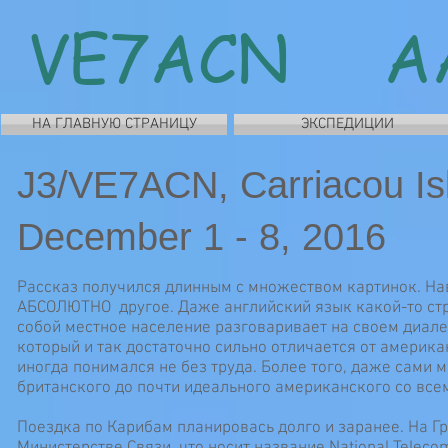
VE7ACN A
НА ГЛАВНУЮ СТРАНИЦУ
ЭКСПЕДИЦИИ
J3/VE7ACN, Carriacou Is
December 1 - 8, 2016
Рассказ получился длинным с множеством картинок. Наве
АБСОЛЮТНО другое. Даже английский язык какой-то стр
собой местное население разговаривает на своем диалекте
который и так достаточно сильно отличается от америк
иногда понимался не без труда. Более того, даже сами
британского до почти идеального американского со вс
Поездка по Карибам планировась долго и заранее. На Г