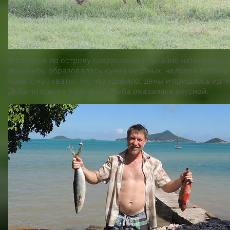
В поездке по острову совершенно случайно наткнулись на
возьмись, образовалась кучка местных, человек восемь,
пары с нас хватит. Но что удивило, деньги пришлось идт
Добыли еды на пару дней. Рыба оказалась вкусной.