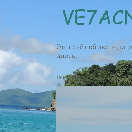
VE7A
Этот сайт об экспедиц
здесь:
Некоторые страницы сайта ещё н