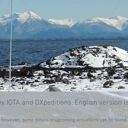
my IOTA and DXpeditions. English version i
, however, some details of upcoming activations can be found.