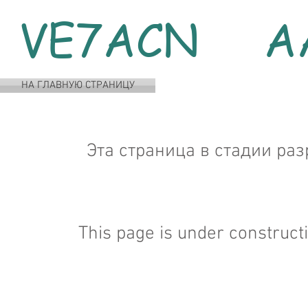
VE7ACN A
НА ГЛАВНУЮ СТРАНИЦУ
Эта страница в стадии раз
This page is under construct