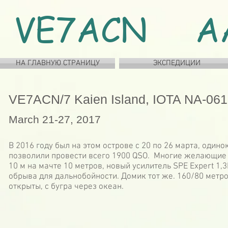
VE7ACN A
НА ГЛАВНУЮ СТРАНИЦУ
ЭКСПЕДИЦИИ
VE7ACN/7 Kaien Island, IOTA NA-061
March 21-27, 2017
В 2016 году был на этом острове с 20 по 26 марта, один
позволили провести всего 1900 QSO. Многие желающие п
10 м на мачте 10 метров, новый усилитель SPE Expert 1,
обрыва для дальнобойности. Домик тот же. 160/80 метр
открыты, с бугра через океан.